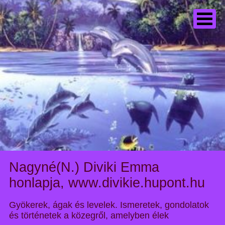
Nagyné(N.) Diviki Emma
honlapja, www.divikie.hupont.hu
Gyökerek, ágak és levelek. Ismeretek, gondolatok
és történetek a közegről, amelyben élek