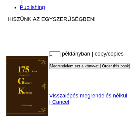
|
Publishing
HISZÜNK AZ EGYSZERŰSÉGBEN!
példányban | copy/copies
Visszalépés megrendelés nélkül
| Cancel